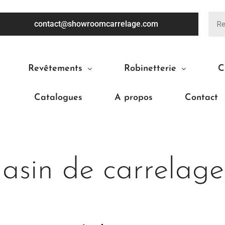
contact@showroomcarrelage.com
Revêtements
Robinetterie
C
Catalogues
A propos
Contact
sin de carrelag