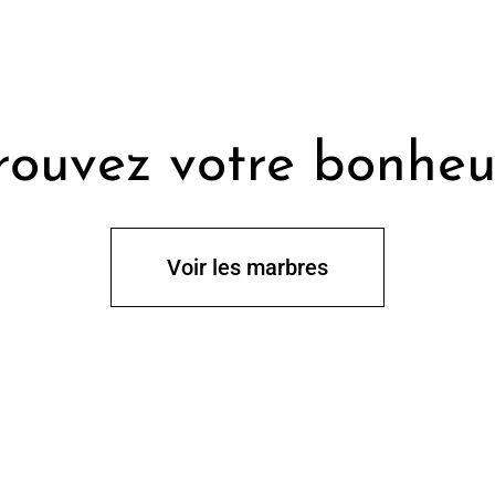
rouvez
votre bonhe
Voir les marbres