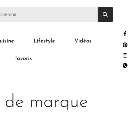
uisine
Lifestyle
Vidéos
favoris
e de marque