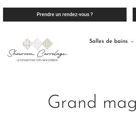
Prendre un rendez-vous ?
Salles de bains
Grand maga