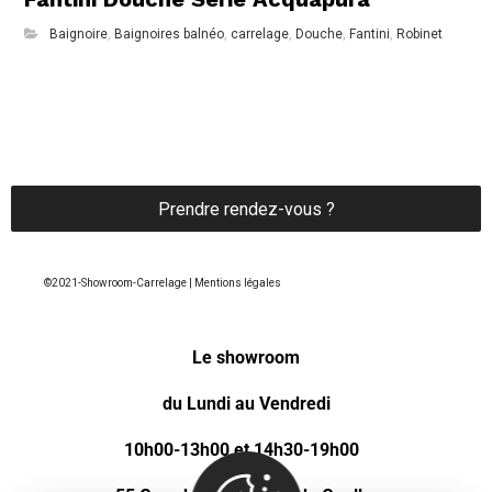
Baignoire
,
Baignoires balnéo
,
carrelage
,
Douche
,
Fantini
,
Robinet
Prendre rendez-vous ?
©2021-Showroom-Carrelage | Mentions légales
Le showroom
du Lundi au Vendredi
10h00-13h00 et 14h30-19h00