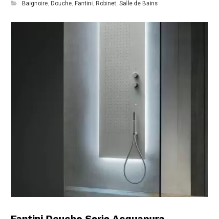
Baignoire
,
Douche
,
Fantini
,
Robinet
,
Salle de Bains
Fantini Douche Serie Acquapura