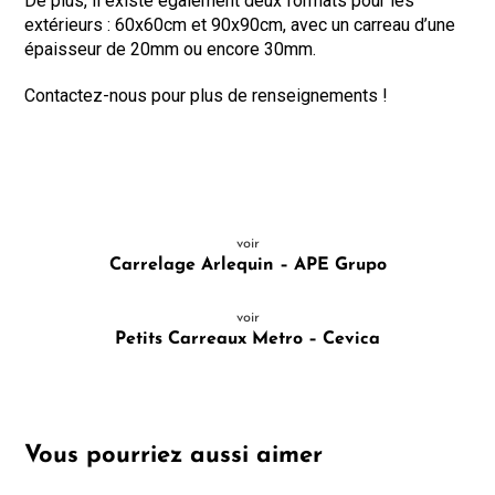
De plus, il existe également deux formats pour les
extérieurs : 60x60cm et 90x90cm, avec un carreau d’une
épaisseur de 20mm ou encore 30mm.
Contactez-nous pour plus de renseignements !
voir
Carrelage Arlequin – APE Grupo
voir
Petits Carreaux Metro – Cevica
Vous pourriez aussi aimer