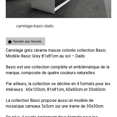
carrelage-basic-dado
Ajouter aux favoris
Carrelage grès cérame masse colorée collection
Basic
.
Modèle Basic
Grey
81
x81cm
au sol
–
Dado
.
Basic
est une collection complète et emblématique de la
marque, composée de quatre couleurs naturelles
.
Par ailleurs, la collection se décline en 4 formats pour les
intérieurs :
60x120cm
,
81x81cm
,
60x60cm
et
30x60cm
.
La collection Basic propose aussi un modèle de
mosaïque carreaux
5x5cm
sur une trame de
30x30cm
.