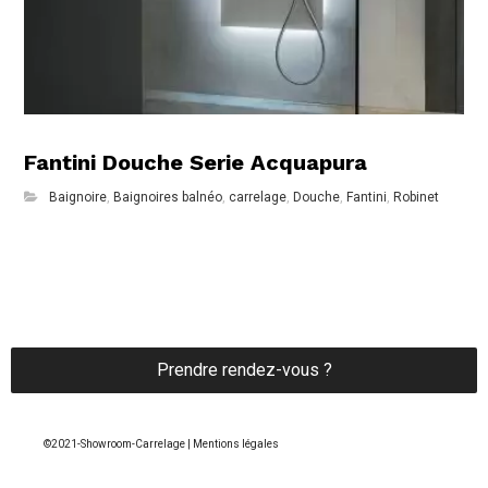
Fantini Douche Serie Acquapura
Baignoire
,
Baignoires balnéo
,
carrelage
,
Douche
,
Fantini
,
Robinet
Prendre rendez-vous ?
©2021-Showroom-Carrelage | Mentions légales