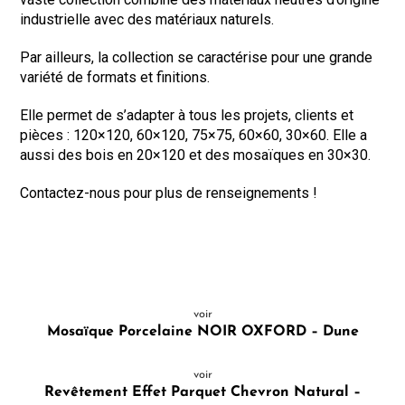
industrielle avec des matériaux naturels.
Par ailleurs, la collection se caractérise pour une grande
variété de formats et finitions.
Elle permet de s’adapter à tous les projets, clients et
pièces : 120×120, 60×120, 75×75, 60×60, 30×60. Elle a
aussi des bois en 20×120 et des mosaïques en 30×30.
Contactez-nous pour plus de renseignements !
voir
Mosaïque Porcelaine NOIR OXFORD – Dune
voir
Revêtement Effet Parquet Chevron Natural –