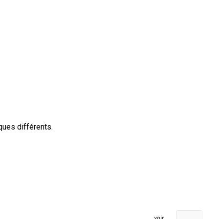
ques différents.
voir