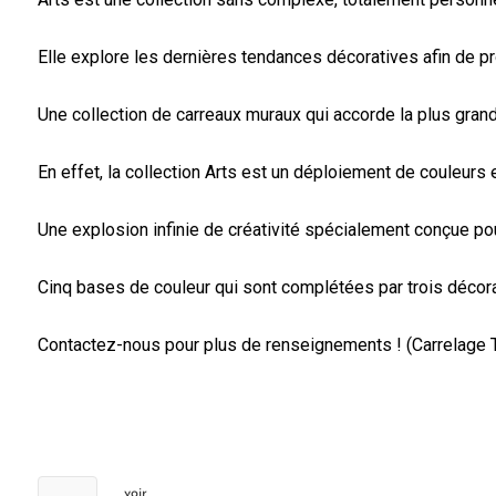
Elle explore les dernières tendances décoratives afin de pr
Une collection de carreaux muraux qui accorde la plus grand
En effet, la collection Arts est un déploiement de couleur
Une explosion infinie de créativité spécialement conçue pou
Cinq bases de couleur qui sont complétées par trois décorat
Contactez-nous pour plus de renseignements ! (Carrelage T
voir