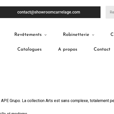
contact@showroomcarrelage.com
Revêtements
Robinetterie
C
Catalogues
A propos
Contact
APE Grupo. La collection Arts est sans complexe, totalement p
elle et moderne.