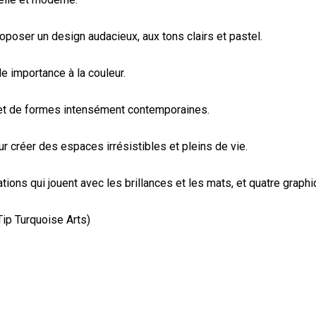
oposer un design audacieux, aux tons clairs et pastel.
e importance à la couleur.
s et de formes intensément contemporaines.
r créer des espaces irrésistibles et pleins de vie.
ions qui jouent avec les brillances et les mats, et quatre graphi
ip Turquoise Arts)