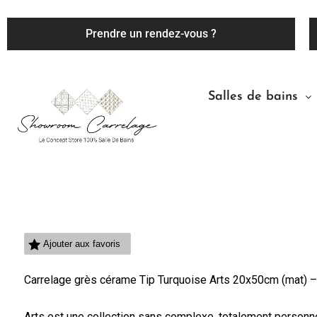
Prendre un rendez-vous ?
Salles de bains
Ajouter aux favoris
Carrelage grès cérame Tip Turquoise Arts 20x50cm (mat) – 
Arts est une collection sans complexe, totalement personn