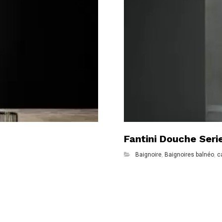
Fantini Douche Ser
Baignoire
,
Baignoires balnéo
,
c