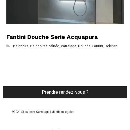
Fantini Douche Serie Acquapura
Baignoire
,
Baignoires balnéo
,
carrelage
,
Douche
,
Fantini
,
Robinet
Prendre rendez-vous ?
©2021-Showroom-Carrelage | Mentions légales