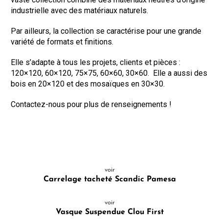
industrielle avec des matériaux naturels.
Par ailleurs, la collection se caractérise pour une grande
variété de formats et finitions.
Elle s’adapte à tous les projets, clients et pièces :
120×120, 60×120, 75×75, 60×60, 30×60. Elle a aussi des
bois en 20×120 et des mosaïques en 30×30.
Contactez-nous pour plus de renseignements !
voir
Carrelage tacheté Scandic Pamesa
voir
Vasque Suspendue Clou First