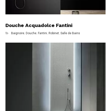
Douche Acquadolce Fantini
Baignoire
,
Douche
,
Fantini
,
Robinet
,
Salle de Bains