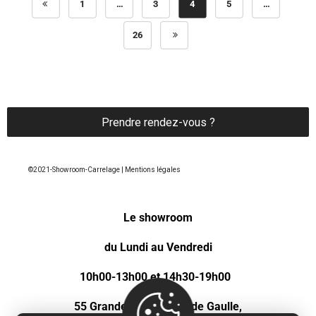
1
…
3
4
5
…
26
Prendre rendez-vous ?
©2021-Showroom-Carrelage | Mentions légales
Le showroom
du Lundi au Vendredi
10h00-13h00 et 14h30-19h00
55 Grande rue Charles de Gaulle,