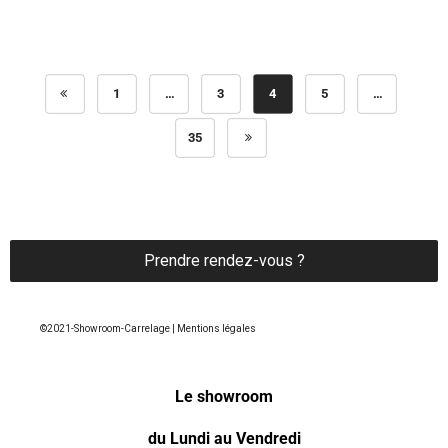
1
…
3
4
5
…
35
Prendre rendez-vous ?
©2021-Showroom-Carrelage | Mentions légales
Le showroom
du Lundi au Vendredi